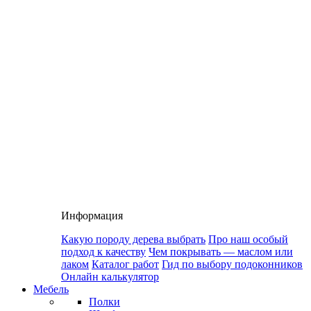
Информация
Какую породу дерева выбрать
Про наш особый
подход к качеству
Чем покрывать — маслом или
лаком
Каталог работ
Гид по выбору подоконников
Онлайн калькулятор
Мебель
Полки