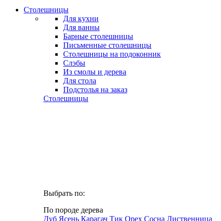
Столешницы
Для кухни
Для ванны
Барные столешницы
Письменные столешницы
Столешницы на подоконник
Слэбы
Из смолы и дерева
Для стола
Подстолья на заказ
Столешницы
Выбрать по:
По породе дерева
Дуб
Ясень
Карагач
Тик
Орех
Сосна
Лиственница