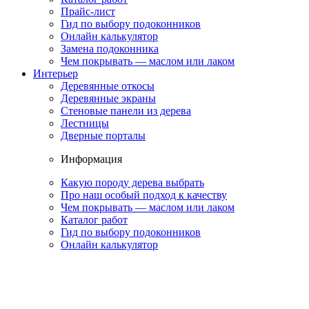
Прайс-лист
Гид по выбору подоконников
Онлайн калькулятор
Замена подоконника
Чем покрывать — маслом или лаком
Интерьер
Деревянные откосы
Деревянные экраны
Стеновые панели из дерева
Лестницы
Дверные порталы
Информация
Какую породу дерева выбрать
Про наш особый подход к качеству
Чем покрывать — маслом или лаком
Каталог работ
Гид по выбору подоконников
Онлайн калькулятор