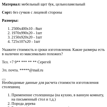
Материал:
мебельный щит бук, цельноламельный
Сорт:
без сучков с лицевой стороны
Размеры:
2500х400х10 - 8шт
1970х990х20 - 1шт
2150х920х20 - 1шт
725х107х20 - 1шт
Укажите стоимость и сроки изготовления. Какие размеры есть
в наличии из максимально похожих?
Тел. +7 9** *** ** ** Серегей
Эл. почта. *****@mail.ru
Необходимые данные для расчета стоимости изготовления
столешниц
Применение столешницы (на кухню, в ванную комнату,
на письменный стол и т.д.)
Порода дерева