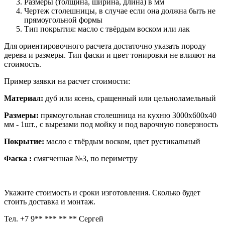
Размеры (толщина, ширина, длина) в мм
Чертеж столешницы, в случае если она должна быть не
прямоугольной формы
Тип покрытия: масло с твёрдым воском или лак
Для ориентировочного расчета достаточно указать породу
дерева и размеры. Тип фаски и цвет тонировки не влияют на
стоимость.
Пример заявки на расчет стоимости:
Материал:
дуб или ясень, сращенный или цельноламельный
Размеры:
прямоугольная столешница на кухню 3000х600х40
мм - 1шт., с вырезами под мойку и под варочную поверзность
Покрытие:
масло с твёрдым воском, цвет рустикальный
Фаска :
смягченная №3, по периметру
Укажите стоимость и сроки изготовления. Сколько будет
стоить доставка и монтаж.
Тел. +7 9** *** ** ** Сергей