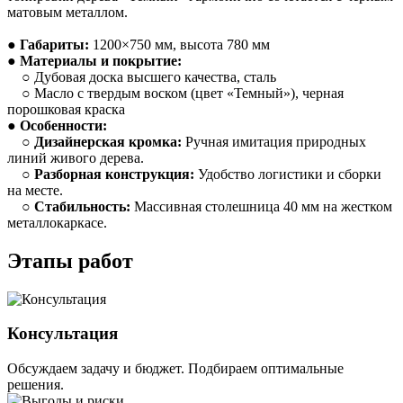
матовым металлом.
●
Габариты:
1200×750 мм, высота 780 мм
●
Материалы и покрытие:
○ Дубовая доска высшего качества, сталь
○ Масло с твердым воском (цвет «Темный»), черная
порошковая краска
●
Особенности:
○
Дизайнерская кромка:
Ручная имитация природных
линий живого дерева.
○
Разборная конструкция:
Удобство логистики и сборки
на месте.
○
Стабильность:
Массивная столешница 40 мм на жестком
металлокаркасе.
Этапы работ
Консультация
Обсуждаем задачу и бюджет. Подбираем оптимальные
решения.